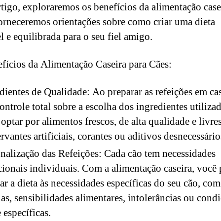
rtigo, exploraremos os benefícios da alimentação case
forneceremos orientações sobre como criar uma dieta
l e equilibrada para o seu fiel amigo.
fícios da Alimentação Caseira para Cães:
dientes de Qualidade: Ao preparar as refeições em ca
ontrole total sobre a escolha dos ingredientes utiliza
optar por alimentos frescos, de alta qualidade e livre
rvantes artificiais, corantes ou aditivos desnecessário
nalização das Refeições: Cada cão tem necessidades
cionais individuais. Com a alimentação caseira, você
ar a dieta às necessidades específicas do seu cão, co
ias, sensibilidades alimentares, intolerâncias ou cond
 específicas.