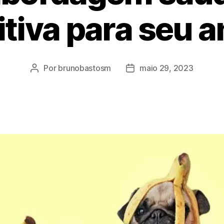
itiva para seu 
Por
brunobastosm
maio 29, 2023