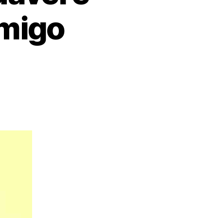
amigo