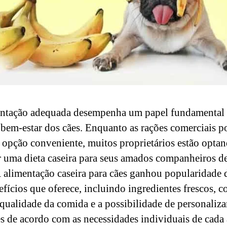
ntação adequada desempenha um papel fundamental
 bem-estar dos cães. Enquanto as rações comerciais 
 opção conveniente, muitos proprietários estão opta
r uma dieta caseira para seus amados companheiros d
A alimentação caseira para cães ganhou popularidade
efícios que oferece, incluindo ingredientes frescos, c
 qualidade da comida e a possibilidade de personaliza
es de acordo com as necessidades individuais de cada