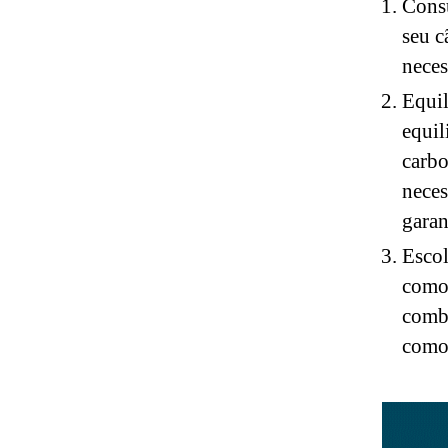
Consu
seu c
neces
Equil
equil
carbo
neces
garan
Escol
como 
combi
como 