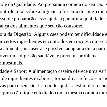
ole da Qualidade: Ao preparar a comida do seu cão, 
ontrole total sobre a higiene, a frescura dos ingredien
sso de preparação. Isso ajuda a garantir a qualidade e
ança dos alimentos que seu cão consome.
ra da Digestão: Alguns cães podem ter dificuldade 
ir certos ingredientes encontrados em rações comercia
 alimentação caseira, é possível adaptar a dieta para
ver uma digestão saudável e prevenir problemas
ointestinais.
dade e Sabor: A alimentação caseira oferece uma var
 de ingredientes e sabores, tornando as refeições mai
ivas para o seu cão. Isso pode ajudar a estimular o apet
r que o cão fique entediado com a mesma comida tod