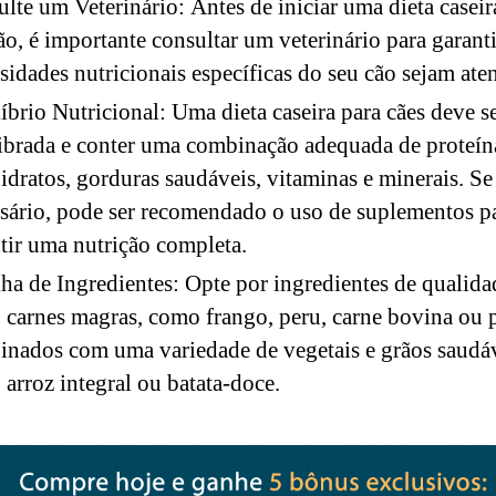
lte um Veterinário: Antes de iniciar uma dieta caseir
ão, é importante consultar um veterinário para garanti
sidades nutricionais específicas do seu cão sejam ate
íbrio Nutricional: Uma dieta caseira para cães deve s
ibrada e conter uma combinação adequada de proteín
idratos, gorduras saudáveis, vitaminas e minerais. Se
sário, pode ser recomendado o uso de suplementos p
tir uma nutrição completa.
ha de Ingredientes: Opte por ingredientes de qualida
carnes magras, como frango, peru, carne bovina ou p
nados com uma variedade de vegetais e grãos saudáv
arroz integral ou batata-doce.