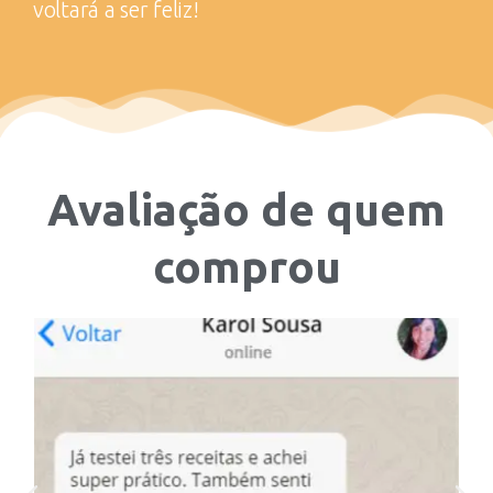
voltará a ser feliz!
Avaliação de quem
comprou