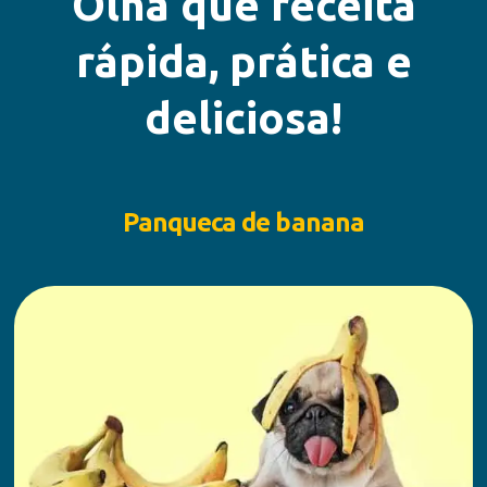
Olha que receita
rápida, prática e
deliciosa!
Panqueca de banana