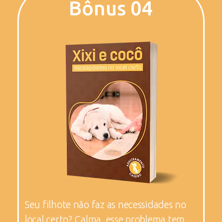
Bônus 04
Seu filhote não faz as necessidades no
local certo? Calma, esse problema tem