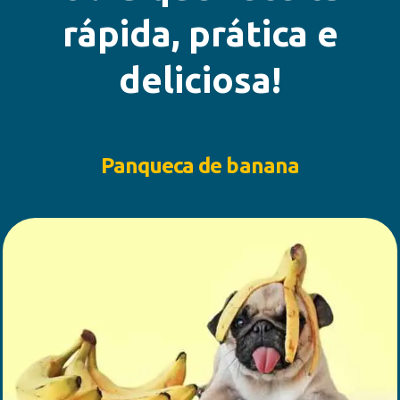
rápida, prática e
deliciosa!
Panqueca de banana