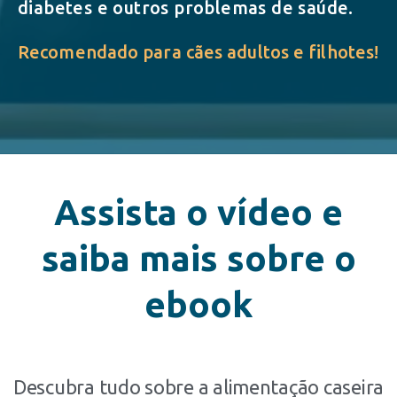
diabetes e outros problemas de saúde.
Recomendado para cães adultos e filhotes!
Assista o vídeo e
saiba mais sobre o
ebook
Descubra tudo sobre a alimentação caseira