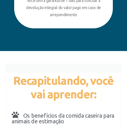
Você tem a garantia de 7 dias para solicitar a
devolução integral do valor pago em caso de
arrependimento
Recapitulando, você
vai aprender:
Os benefícios da comida caseira para
animais de estimação