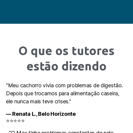
O que os tutores
estão dizendo
“Meu cachorro vivia com problemas de digestão.
Depois que trocamos para alimentação caseira,
ele nunca mais teve crises.”
— Renata L., Belo Horizonte
⭐⭐⭐⭐⭐
“O Max tinha problemas constantes de pele.