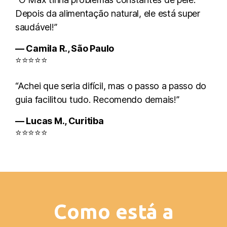
Depois da alimentação natural, ele está super
saudável!”
— Camila R., São Paulo
⭐⭐⭐⭐⭐
“Achei que seria difícil, mas o passo a passo do
guia facilitou tudo. Recomendo demais!”
— Lucas M., Curitiba
⭐⭐⭐⭐⭐
Como está a