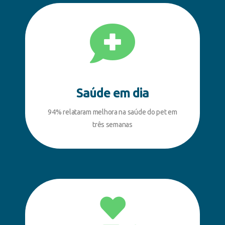
Saúde em dia
94% relataram melhora na saúde do pet em
três semanas