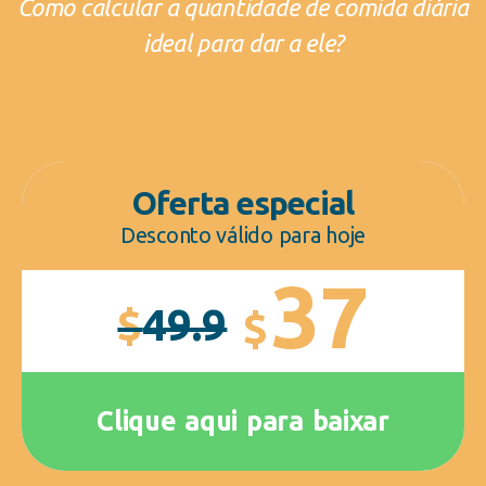
Como calcular a quantidade de comida diária
ideal para dar a ele?
Oferta especial
Desconto válido para hoje
37
$
49.9
$
Clique aqui para baixar