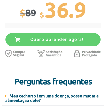
36.9
$
89
$
Quero aprender agora!
Perguntas frequentes
Meu cachorro tem uma doença, posso mudar a
alimentação dele?